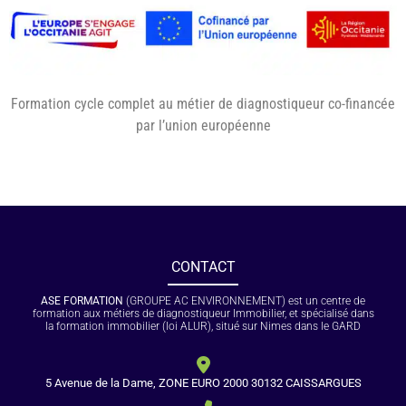
Formation cycle complet au métier de diagnostiqueur co-financée
par l’union européenne
CONTACT
ASE FORMATION
(GROUPE AC ENVIRONNEMENT) est un centre de
formation aux métiers de diagnostiqueur Immobilier, et spécialisé dans
la formation immobilier (loi ALUR), situé sur Nimes dans le GARD
5 Avenue de la Dame, ZONE EURO 2000 30132 CAISSARGUES