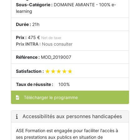
Sous-Catégorie :
DOMAINE AMIANTE - 100% e-
learning
Durée :
21h
Prix :
475 €
Net de taxe
Prix INTRA :
Nous consulter
Référence :
MOD_2019007
★★★★★
★★★★★
Satisfaction :
Taux de réussite :
100%
Télécharger le programme
Accessibilités aux personnes handicapées
ASE Formation est engagée pour faciliter l'accès à
ses prestations aux publics en situation de