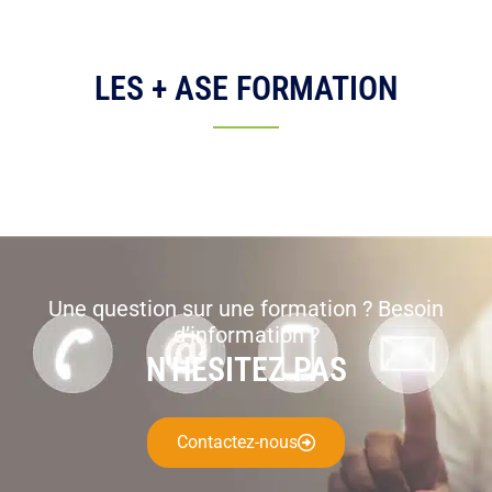
LES + ASE FORMATION
Une question sur une formation ? Besoin
d’information ?
N'HÉSITEZ PAS
Contactez-nous