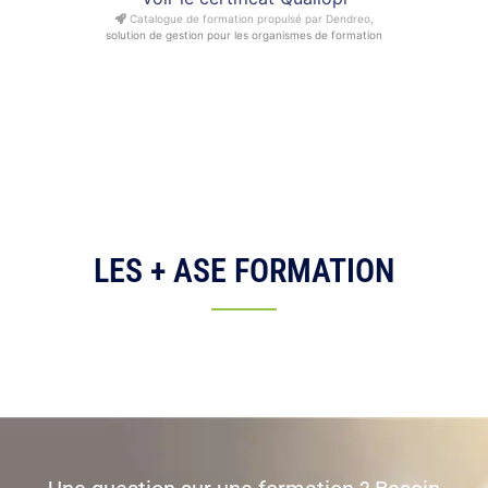
Catalogue de formation propulsé par Dendreo,
solution de gestion pour les organismes de formation
LES + ASE FORMATION