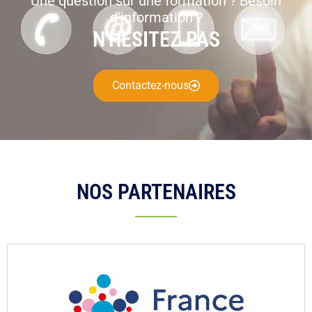
Une question sur une formation ? Besoin
d’information ?
N'HÉSITEZ PAS
Contactez-nous
NOS PARTENAIRES