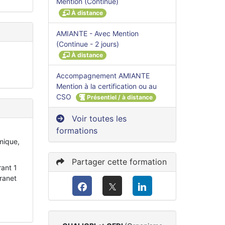
Mention (Continue)
À distance
AMIANTE - Avec Mention
(Continue - 2 jours)
À distance
Accompagnement AMIANTE
Mention à la certification ou au
CSO
Présentiel / à distance
Voir toutes les
formations
mique,
Partager cette formation
rant 1
tranet