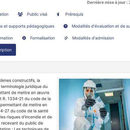
Dernière mise à jour :
ation
Public visé
Prérequis
 et supports pédagogiques
Modalités d'évaluation et de su
rmation
Formalisation
Modalités d'admission
ription
tèmes constructifs, la
 terminologie juridique du
ettant de mettre en œuvre
et R. 1334-21 du code de la
 permettant de mettre en
334-27 du code de la santé
les risques d'incendie et de
 recevant du public de
itation ; Les techniques de