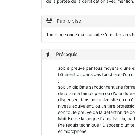
de la portée de la certification avec mention.
Public visé
Toute personne qui souhaite s'orienter vers l
Prérequis
soit la preuve par tous moyens d'une e
bâtiment ou dans des fonctions d'un n
;
soit un diplôme sanctionnant une form
deux ans à temps plein ou d'une durée
dispensée dans une université ou un é
niveau équivalent, ou un titre professio
soit toute preuve de la détention de c
Maîtrise de la langue française : lu, parl
Pré requis technique : Disposer d'un t
et microphone