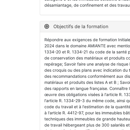
désamiantage, de confinement et des travau
Objectifs de la formation
Répondre aux exigences de formation Initiale
2024 dans le domaine AMIANTE avec mention. M
1334-20 et R. 1334-21 du code de la santé p
de conservation des matériaux et produits con
repérage; Savoir faire une analyse de risque li
des croquis ou des plans avec indication du t
des recommandations conformément aux dispos
matériaux et produits des listes A et B ; Sav
des rapports en langue française. Connaître 
œuvre des obligations visées à l'article R. 
l'article R. 1334-29-3 du même code, ainsi qu
code du travail et à l'estimation de la quant
à l'article R. 4412-97, pour les immeubles bâ
techniques des immeubles de grande hauteur
de travail hébergeant plus de 300 salariés et