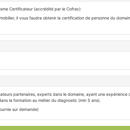
isme Certificateur (accrédité par le Cofrac)
obilier, il vous faudra obtenir la certification de personne du domai
mateurs partenaires, experts dans le domaine, ayant une expérience 
 dans la formation au métier du diagnostic (min 5 ans).
 fournie sur demande)