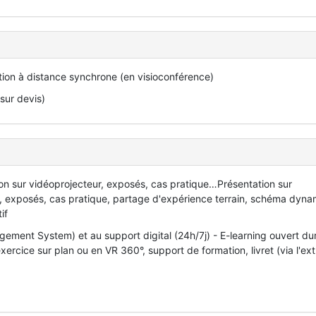
ation à distance synchrone (en visioconférence)
(sur devis)
ion sur vidéoprojecteur, exposés, cas pratique…Présentation sur
 exposés, cas pratique, partage d'expérience terrain, schéma dyna
if
ment System) et au support digital (24h/7j) - E-learning ouvert du
rcice sur plan ou en VR 360°, support de formation, livret (via l'ex