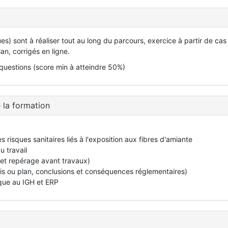
s) sont à réaliser tout au long du parcours, exercice à partir de cas
lan, corrigés en ligne.
uestions (score min à atteindre 50%)
 la formation
s risques sanitaires liés à l'exposition aux fibres d'amiante
u travail
C et repérage avant travaux)
is ou plan, conclusions et conséquences réglementaires)
ique au IGH et ERP