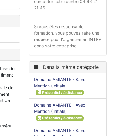
contacter notre centre 04 66 21
21 46.
Si vous êtes responsable
formation, vous pouvez faire une
requête pour l'organiser en INTRA
dans votre entreprise.
Dans la même catégorie
trise du
âtiment
Domaine AMIANTE - Sans
Mention (Initiale)
male de
Présentiel / à distance
iment,
nt de
Domaine AMIANTE - Avec
Mention (Initiale)
Présentiel / à distance
caméra
Domaine AMIANTE - Sans