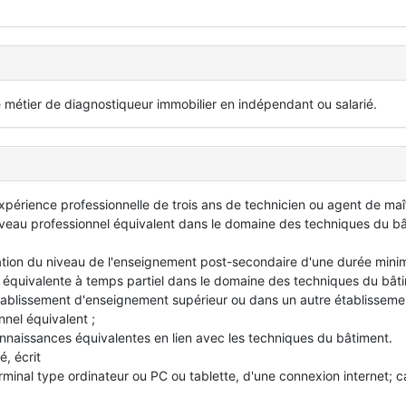
e métier de diagnostiqueur immobilier en indépendant ou salarié.
xpérience professionnelle de trois ans de technicien ou agent de maî
iveau professionnel équivalent dans le domaine des techniques du b
ation du niveau de l'enseignement post-secondaire d'une durée mini
 équivalente à temps partiel dans le domaine des techniques du bât
tablissement d'enseignement supérieur ou dans un autre établisseme
nnel équivalent ;
onnaissances équivalentes en lien avec les techniques du bâtiment.
é, écrit
erminal type ordinateur ou PC ou tablette, d'une connexion internet; 