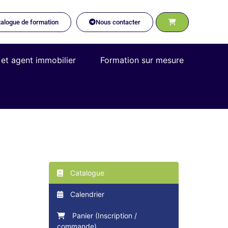
alogue de formation
Nous contacter
 et agent immobilier
Formation sur mesure
Catalogue
Calendrier
Panier (Inscription /
commande)