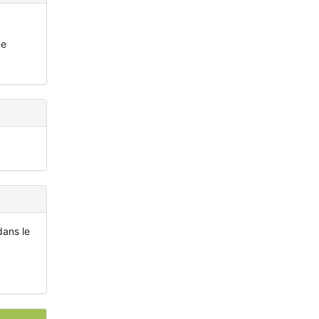
ne
dans le