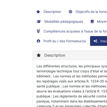
Description
Objectifs de la form
Modalités pédagogiques
Moyens
Compétences acquises à l'issue de la fo
Profil du / des Formateur(s)
Insc
Description
Les différentes structures, les principaux sys
terminologie technique tout corps d'état et la
bâtiment ; Les normes et les méthodes perm
les repérages visés aux articles R. 1334-20 
santé publique ; Les normes et les méthodes
œuvre les évaluations visées à l'article R. 1
publique ; Les règlements de sécurité contre 
panique, notamment dans les établissements
catégorie 5 et les immeubles collectifs d'hab