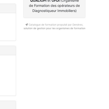
QUALIOPI
et
OFDI
(Organisme
de Formation des opérateurs de
Diagnostiqueur Immobiliers)
Catalogue de formation propulsé par Dendreo,
solution de gestion pour les organismes de formation