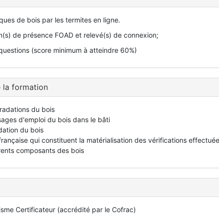
ues de bois par les termites en ligne.
ion(s) de présence FOAD et relevé(s) de connexion;
uestions (score minimum à atteindre 60%)
 la formation
gradations du bois
sages d'emploi du bois dans le bâti
dation du bois
rançaise qui constituent la matérialisation des vérifications effectué
érents composants des bois
isme Certificateur (accrédité par le Cofrac)