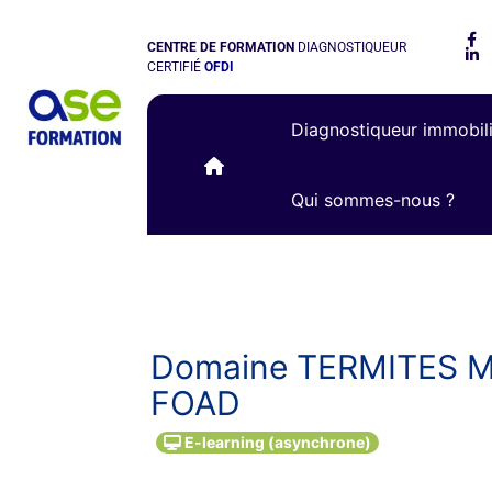
CENTRE DE FORMATION
DIAGNOSTIQUEUR
CERTIFIÉ
OFDI
Diagnostiqueur immobil
Qui sommes-nous ?
Domaine TERMITES Mét
FOAD
E-learning (asynchrone)