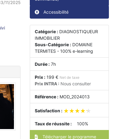
13/11/2025
Accessibilité
ivi
Catégorie :
DIAGNOSTIQUEUR
IMMOBILIER
Sous-Catégorie :
DOMAINE
TERMITES - 100% e-learning
Durée :
7h
Prix :
199 €
Net de taxe
Prix INTRA :
Nous consulter
Référence :
MOD_2024013
★★★★★
★★★★★
Satisfaction :
Taux de réussite :
100%
Télécharger le programme