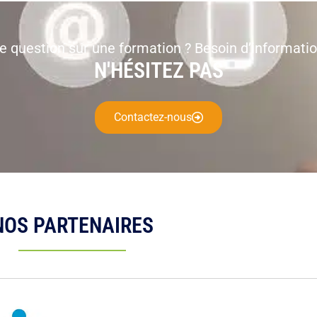
e question sur une formation ? Besoin d’informatio
N'HÉSITEZ PAS
Contactez-nous
NOS PARTENAIRES