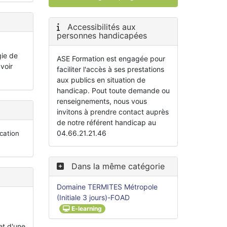
Accessibilités aux
personnes handicapées
gie de
ASE Formation est engagée pour
avoir
faciliter l'accès à ses prestations
aux publics en situation de
handicap. Pout toute demande ou
renseignements, nous vous
invitons à prendre contact auprès
de notre référent handicap au
04.66.21.21.46
cation
Dans la même catégorie
Domaine TERMITES Métropole
(Initiale 3 jours)-FOAD
E-learning
et d'une