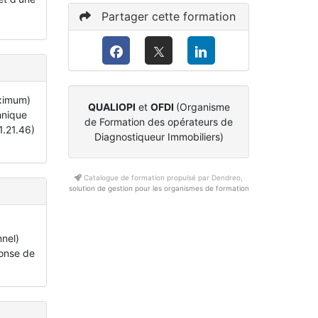
Partager cette formation
aximum)
QUALIOPI
et
OFDI
(Organisme
hnique
de Formation des opérateurs de
1.21.46)
Diagnostiqueur Immobiliers)
Catalogue de formation propulsé par Dendreo,
solution de gestion pour les organismes de formation
nnel)
ponse de