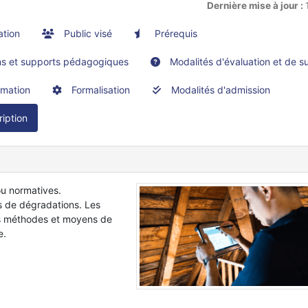
Dernière mise à jour :
ation
Public visé
Prérequis
 et supports pédagogiques
Modalités d'évaluation et de su
rmation
Formalisation
Modalités d'admission
ription
ou normatives.
s de dégradations. Les
tes méthodes et moyens de
e.