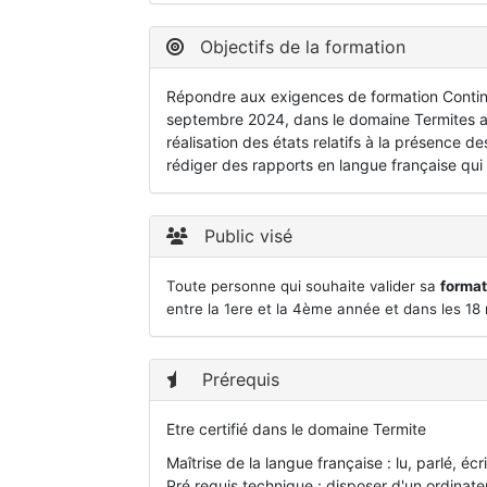
Objectifs de la formation
Répondre aux exigences de formation Continue
septembre 2024, dans le domaine Termites ap
réalisation des états relatifs à la présence des
rédiger des rapports en langue française qui 
Public visé
Toute personne qui souhaite valider sa
format
entre la 1ere et la 4ème année et dans les 18 
Prérequis
Etre certifié dans le domaine Termite
Maîtrise de la langue française : lu, parlé, écri
Pré requis technique : disposer d'un ordinate