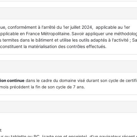
, conformément à l'arrêté du 1er juillet 2024, applicable au 1er
plicable en France Métropolitaine.
Savoir appliquer une méthodolo
 termites dans le bâtiment et utilise les outils adaptés à l'activité ; S
constituent la matérialisation des contrôles effectués.
ion continue
dans le cadre du domaine visé durant son cycle de certifi
mois précédent la fin de son cycle de 7 ans.
t
ur ou tablette ou PC (carte son et enceinte), d'un navigateur récent 