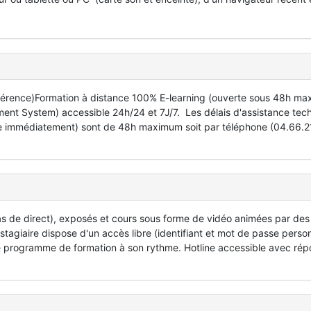
nférence)Formation à distance 100% E-learning (ouverte sous 48h m
nt System) accessible 24h/24 et 7J/7. Les délais d'assistance tec
rtée immédiatement) sont de 48h maximum soit par téléphone (04.66.2
as de direct), exposés et cours sous forme de vidéo animées par des
 stagiaire dispose d'un accès libre (identifiant et mot de passe perso
t le programme de formation à son rythme. Hotline accessible avec ré