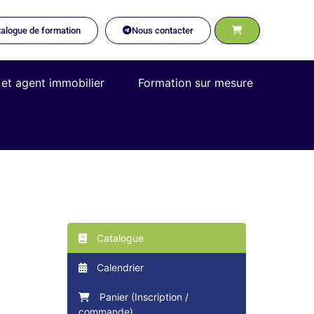
alogue de formation
Nous contacter
 et agent immobilier
Formation sur mesure
Catalogue
Calendrier
Panier (Inscription /
commande)