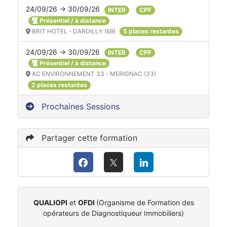
24/09/26 → 30/09/26
INTER
CPF
Présentiel / à distance
BRIT HOTEL - DARDILLY (69)
5 places restantes
24/09/26 → 30/09/26
INTER
CPF
Présentiel / à distance
AC ENVIRONNEMENT 33 - MERIGNAC (33)
2 places restantes
Prochaines Sessions
Partager cette formation
QUALIOPI
et
OFDI
(Organisme de Formation des
opérateurs de Diagnostiqueur Immobiliers)