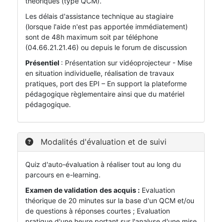
théoriques (type QCM).
Les délais d'assistance technique au stagiaire
(lorsque l'aide n'est pas apportée immédiatement)
sont de 48h maximum soit par téléphone
(04.66.21.21.46) ou depuis le forum de discussion
Présentiel
: Présentation sur vidéoprojecteur - Mise
en situation individuelle, réalisation de travaux
pratiques, port des EPI – En support la plateforme
pédagogique règlementaire ainsi que du matériel
pédagogique.
Modalités d'évaluation et de suivi
Quiz d'auto-évaluation à réaliser tout au long du
parcours en e-learning.
Examen de validation
des acquis :
Evaluation
théorique de 20 minutes sur la base d'un QCM et/ou
de questions à réponses courtes ; Evaluation
pratique d'une heure portant sur l'analyse d'une mise