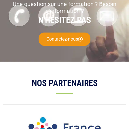
Une question sur une formation ? Besoin
d’information ?
N'HÉSITEZ PAS
Contactez-nous
NOS PARTENAIRES