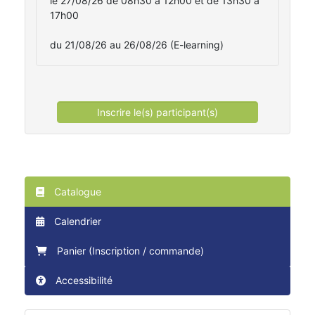
le 27/08/26 de 08h30 à 12h00 et de 13h30 à
17h00
du 21/08/26 au 26/08/26 (E-learning)
Inscrire le(s) participant(s)
Catalogue
Calendrier
Panier (Inscription / commande)
Accessibilité