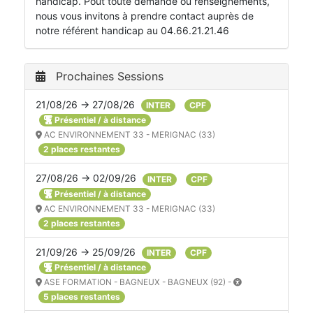
handicap. Pout toute demande ou renseignements,
nous vous invitons à prendre contact auprès de
notre référent handicap au 04.66.21.21.46
Prochaines Sessions
21/08/26 → 27/08/26
INTER
CPF
Présentiel / à distance
AC ENVIRONNEMENT 33 - MERIGNAC (33)
2 places restantes
27/08/26 → 02/09/26
INTER
CPF
Présentiel / à distance
AC ENVIRONNEMENT 33 - MERIGNAC (33)
2 places restantes
21/09/26 → 25/09/26
INTER
CPF
Présentiel / à distance
ASE FORMATION - BAGNEUX - BAGNEUX (92) -
5 places restantes