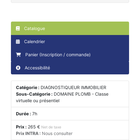
Catalogue
Calendrier
Panier (Inscription / commande)
Accessibilité
Catégorie :
DIAGNOSTIQUEUR IMMOBILIER
Sous-Catégorie :
DOMAINE PLOMB - Classe
virtuelle ou présentiel
Durée :
7h
Prix :
265 €
Net de taxe
Prix INTRA :
Nous consulter