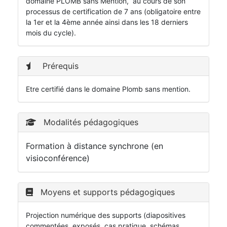
domaine PLOMB sans Mention, au cours de son
processus de certification de 7 ans (obligatoire entre
la 1er et la 4ème année ainsi dans les 18 derniers
mois du cycle).
Prérequis
Etre certifié dans le domaine Plomb sans mention.
Modalités pédagogiques
Formation à distance synchrone (en
visioconférence)
Moyens et supports pédagogiques
Projection numérique des supports (diapositives
commentées, exposés, cas pratique, schémas