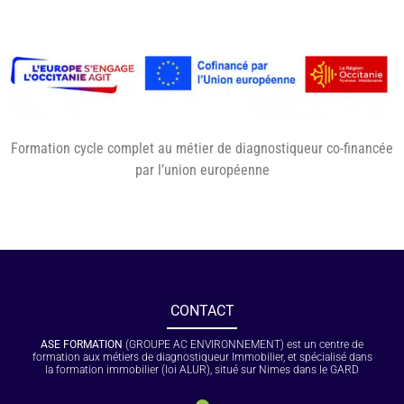
Formation cycle complet au métier de diagnostiqueur co-financée
par l’union européenne
CONTACT
ASE FORMATION
(GROUPE AC ENVIRONNEMENT) est un centre de
formation aux métiers de diagnostiqueur Immobilier, et spécialisé dans
la formation immobilier (loi ALUR), situé sur Nimes dans le GARD