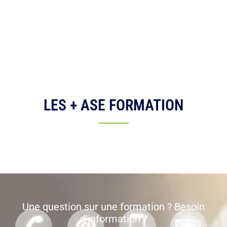
LES + ASE FORMATION
Une question sur une formation ? Besoin
d’information ?