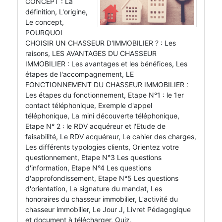
CONCEPT : La
définition, L'origine,
Le concept,
POURQUOI
CHOISIR UN CHASSEUR D'IMMOBILIER ? : Les
raisons, LES AVANTAGES DU CHASSEUR
IMMOBILIER : Les avantages et les bénéfices, Les
étapes de l'accompagnement, LE
FONCTIONNEMENT DU CHASSEUR IMMOBILIER :
Les étapes du fonctionnement, Etape N°1 : le 1er
contact téléphonique, Exemple d'appel
téléphonique, La mini découverte téléphonique,
Etape N° 2 : le RDV acquéreur et l'Etude de
faisabilité, Le RDV acquéreur, Le cahier des charges,
Les différents typologies clients, Orientez votre
questionnement, Etape N°3 Les questions
d'information, Etape N°4 Les questions
d'approfondissement, Etape N°5 Les questions
d'orientation, La signature du mandat, Les
honoraires du chasseur immobilier, L'activité du
chasseur immobilier, Le Jour J, Livret Pédagogique
et document à télécharger, Quiz.