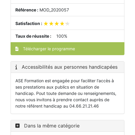
Référence :
MOD_2020057
★★★★★
★★★★★
Satisfaction :
Taux de réussite :
100%
Télécharger le programme
Accessibilités aux personnes handicapées
ASE Formation est engagée pour faciliter l'accès à
ses prestations aux publics en situation de
handicap. Pout toute demande ou renseignements,
nous vous invitons à prendre contact auprès de
notre référent handicap au 04.66.21.21.46
Dans la même catégorie