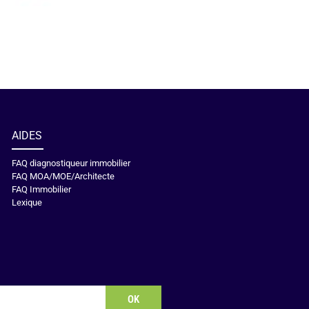
AIDES
FAQ diagnostiqueur immobilier
FAQ MOA/MOE/Architecte
FAQ Immobilier
Lexique
OK