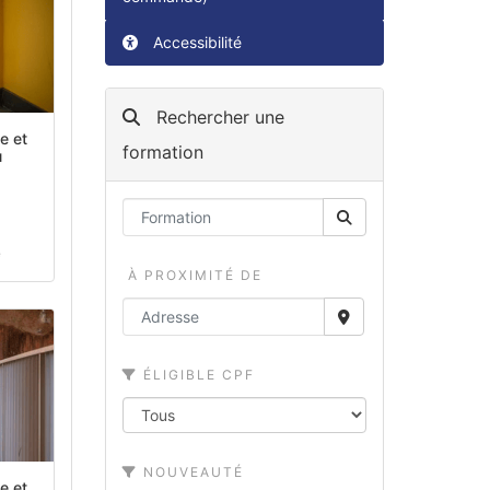
Accessibilité
Rechercher une
e et
formation
u
e
À PROXIMITÉ DE
ÉLIGIBLE CPF
NOUVEAUTÉ
e et