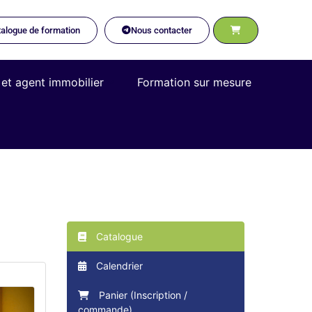
alogue de formation
Nous contacter
 et agent immobilier
Formation sur mesure
Catalogue
Calendrier
Panier (Inscription /
commande)