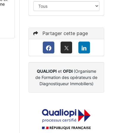
ine
règlementation (DTA, DAPP) -
Partager cette page
QUALIOPI
et
OFDI
(Organisme
de Formation des opérateurs de
Diagnostiqueur Immobiliers)