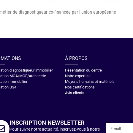
métier de diagnostiqueur co-financée par l’union européenne
RMATIONS
À PROPOS
ation diagnostiqueur immobilier
Pésentation du centre
ation MOA/MOE/Architecte
Notre expertise
ation Immobilier
Moyens humains et matériels
ation SS4
Nos certifications
Avis clients
INSCRIPTION NEWSLETTER
Pour suivre notre actualité, inscrivez-vous à notre