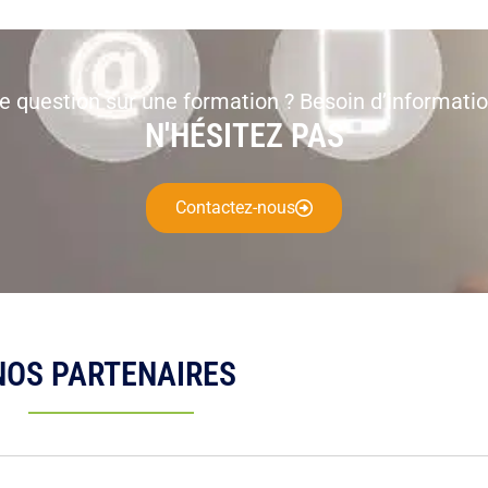
e question sur une formation ? Besoin d’informatio
N'HÉSITEZ PAS
Contactez-nous
NOS PARTENAIRES