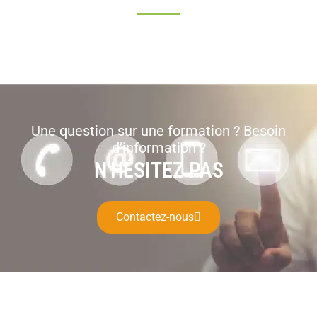
Une question sur une formation ? Besoin
d’information ?
N'HÉSITEZ PAS
Contactez-nous