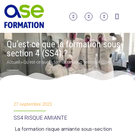
Qu’est-ce que la formation sous-
section 4 (SS4) ?
Accueil
»
Qu’est-ce que la formation sous-section 4 (SS4) ?
27 septembre 2023
SS4 RISQUE AMIANTE
La formation risque amiante sous-section