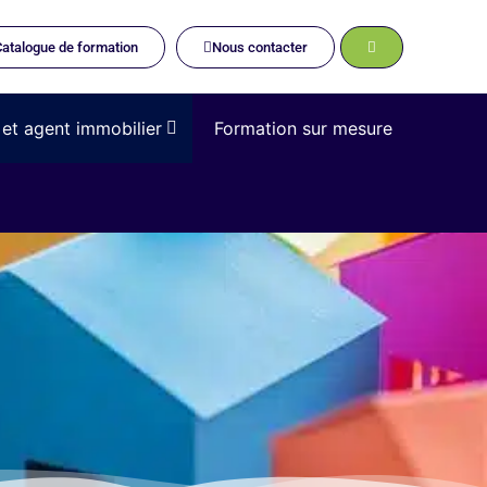
atalogue de formation
Nous contacter
 et agent immobilier
Formation sur mesure