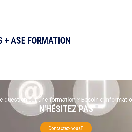
S + ASE FORMATION
e question sur une formation ? Besoin d’informatio
N'HÉSITEZ PAS
Contactez-nous