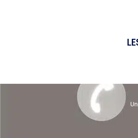
LE
Un