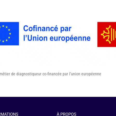
métier de diagnostiqueur co-financée par l’union européenne
RMATIONS
À PROPOS