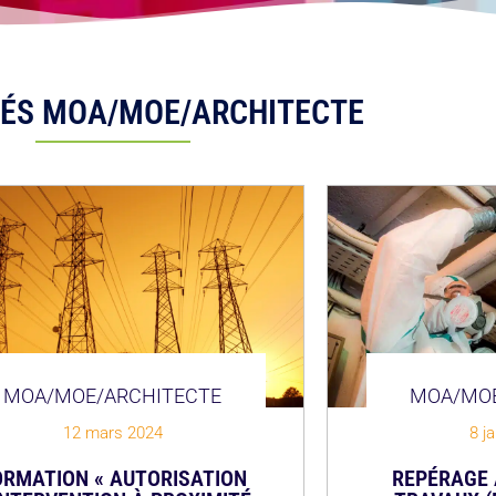
TÉS MOA/MOE/ARCHITECTE
MOA/MOE/ARCHITECTE
MOA/MOE
12 mars 2024
8 j
ORMATION « AUTORISATION
REPÉRAGE 