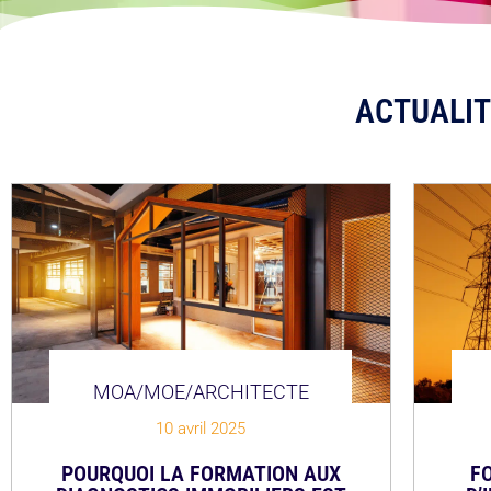
ACTUALI
MOA/MOE/ARCHITECTE
10 avril 2025
POURQUOI LA FORMATION AUX
F