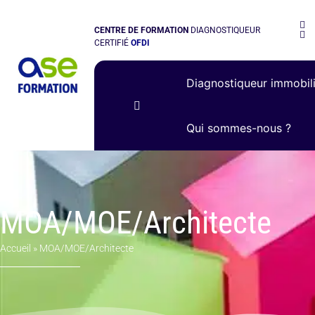
CENTRE DE FORMATION
DIAGNOSTIQUEUR
CERTIFIÉ
OFDI
Diagnostiqueur immobil
Qui sommes-nous ?
MOA/MOE/Architecte
Accueil
»
MOA/MOE/Architecte