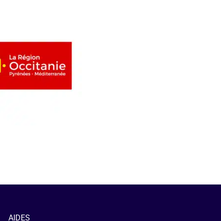
AIDES