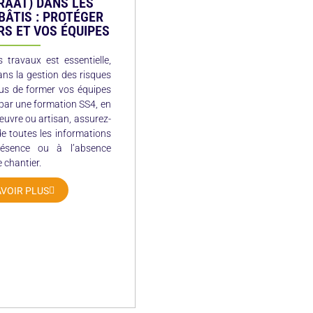
RAAT) DANS LES
BÂTIS : PROTÉGER
RS ET VOS ÉQUIPES
 travaux est essentielle,
ans la gestion des risques
lus de former vos équipes
par une formation SS4, en
œuvre ou artisan, assurez-
e toutes les informations
résence ou à l’absence
 chantier.
AVOIR PLUS