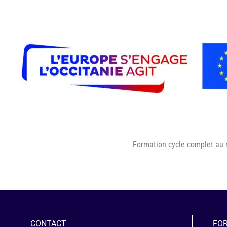
Formation cycle complet au 
CONTACT
FO