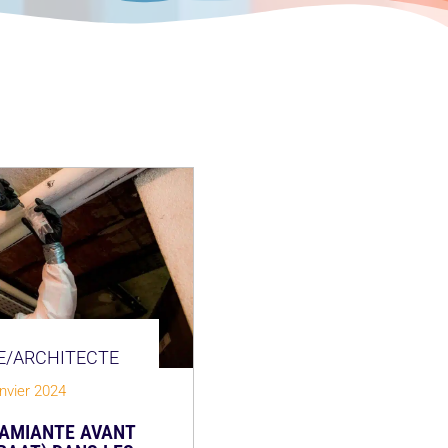
/ARCHITECTE
anvier 2024
AMIANTE AVANT